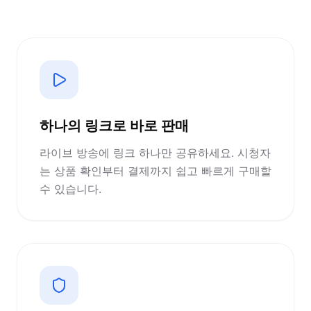
하나의 링크로 바로 판매
라이브 방송에 링크 하나만 공유하세요. 시청자
는 상품 확인부터 결제까지 쉽고 빠르게 구매할
수 있습니다.